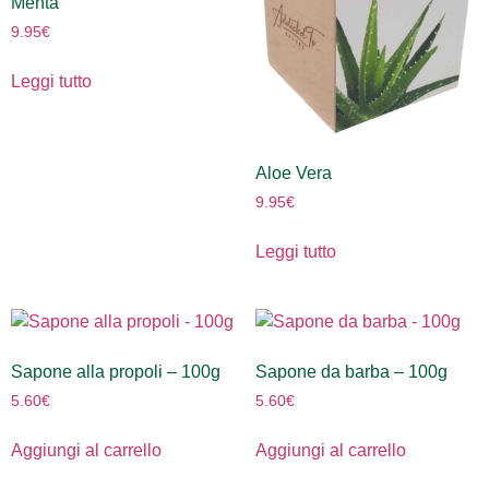
Menta
9.95
€
Leggi tutto
Aloe Vera
9.95
€
Leggi tutto
Sapone alla propoli – 100g
Sapone da barba – 100g
5.60
€
5.60
€
Aggiungi al carrello
Aggiungi al carrello