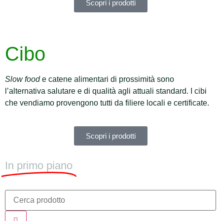
Scopri i prodotti
Cibo
Slow food
e catene alimentari di prossimità sono
l’alternativa salutare e di qualità agli attuali standard. I cibi
che vendiamo provengono tutti da filiere locali e certificate.
Scopri i prodotti
In primo piano