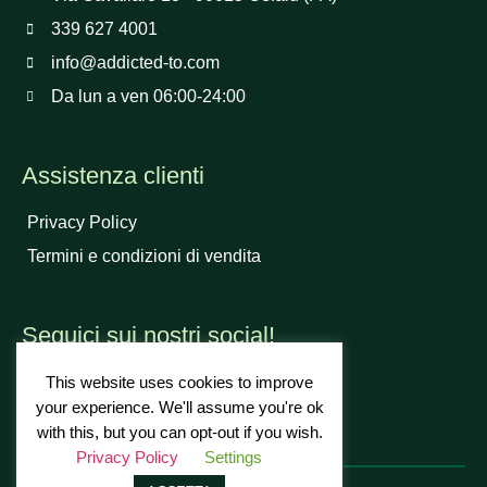
339 627 4001
info@addicted-to.com
Da lun a ven 06:00-24:00
Assistenza clienti
Privacy Policy
Termini e condizioni di vendita
Seguici sui nostri social!
This website uses cookies to improve
your experience. We'll assume you're ok
with this, but you can opt-out if you wish.
Privacy Policy
Settings