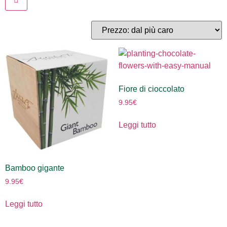
Fiore di cioccolato
9.95
€
Leggi tutto
Bamboo gigante
9.95
€
Leggi tutto