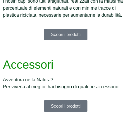
I nostri capi sono tutti artigianali, realizzati con la massima
percentuale di elementi naturali e con minime tracce di
plastica riciclata, necessarie per aumentarne la durabilità.
Scopri i prodotti
Accessori
Avventura nella Natura?
Per viverla al meglio, hai bisogno di qualche accessorio…
Scopri i prodotti