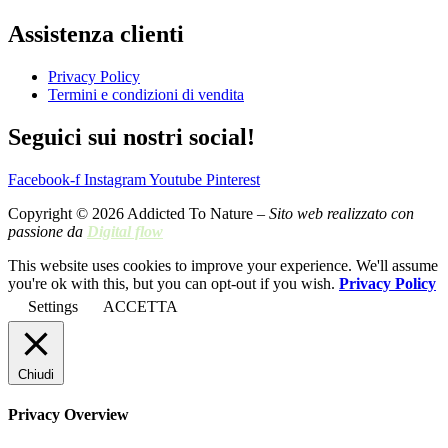
Assistenza clienti
Privacy Policy
Termini e condizioni di vendita
Seguici sui nostri social!
Facebook-f
Instagram
Youtube
Pinterest
Copyright © 2026 Addicted To Nature –
Sito web realizzato con
passione da
Digital flow
This website uses cookies to improve your experience. We'll assume
you're ok with this, but you can opt-out if you wish.
Privacy Policy
Settings
ACCETTA
Chiudi
Privacy Overview