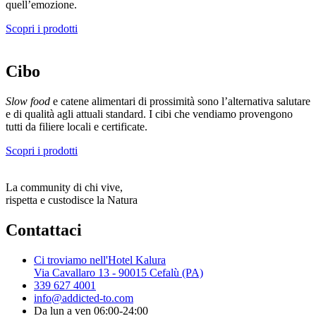
quell’emozione.
Scopri i prodotti
Cibo
Slow food
e catene alimentari di prossimità sono l’alternativa salutare
e di qualità agli attuali standard. I cibi che vendiamo provengono
tutti da filiere locali e certificate.
Scopri i prodotti
La community di chi vive,
rispetta e custodisce la Natura
Contattaci
Ci troviamo nell'Hotel Kalura
Via Cavallaro 13 - 90015 Cefalù (PA)
339 627 4001
info@addicted-to.com
Da lun a ven 06:00-24:00