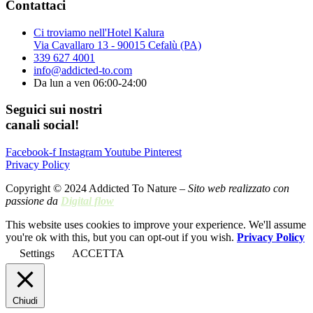
Contattaci
Ci troviamo nell'Hotel Kalura
Via Cavallaro 13 - 90015 Cefalù (PA)
339 627 4001
info@addicted-to.com
Da lun a ven 06:00-24:00
Seguici sui nostri
canali social!
Facebook-f
Instagram
Youtube
Pinterest
Privacy Policy
Copyright © 2024 Addicted To Nature –
Sito web realizzato con
passione da
Digital flow
This website uses cookies to improve your experience. We'll assume
you're ok with this, but you can opt-out if you wish.
Privacy Policy
Settings
ACCETTA
Chiudi