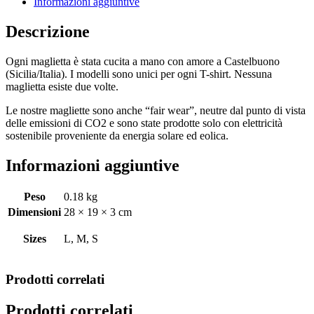
Informazioni aggiuntive
Descrizione
Ogni maglietta è stata cucita a mano con amore a Castelbuono
(Sicilia/Italia). I modelli sono unici per ogni T-shirt. Nessuna
maglietta esiste due volte.
Le nostre magliette sono anche “fair wear”, neutre dal punto di vista
delle emissioni di CO2 e sono state prodotte solo con elettricità
sostenibile proveniente da energia solare ed eolica.
Informazioni aggiuntive
Peso
0.18 kg
Dimensioni
28 × 19 × 3 cm
Sizes
L, M, S
Prodotti correlati
Prodotti correlati