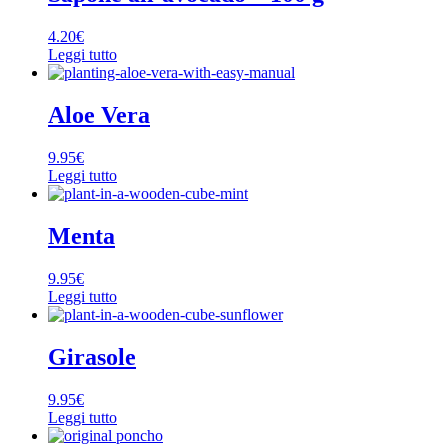
4.20
€
Leggi tutto
Aloe Vera
9.95
€
Leggi tutto
Menta
9.95
€
Leggi tutto
Girasole
9.95
€
Leggi tutto