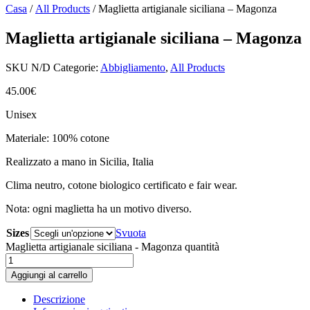
Casa
/
All Products
/ Maglietta artigianale siciliana – Magonza
Maglietta artigianale siciliana – Magonza
SKU
N/D
Categorie:
Abbigliamento
,
All Products
45.00
€
Unisex
Materiale: 100% cotone
Realizzato a mano in Sicilia, Italia
Clima neutro, cotone biologico certificato e fair wear.
Nota: ogni maglietta ha un motivo diverso.
Sizes
Svuota
Maglietta artigianale siciliana - Magonza quantità
Aggiungi al carrello
Descrizione