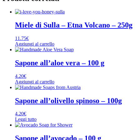
Miele di Sulla – Etna Volcano – 250g
11.75
€
Aggiungi al carrello
Sapone all’aloe vera – 100 g
4.20
€
Aggiungi al carrello
Sapone all’olivello spinoso – 100g
4.20
€
Leggi tutto
Sapone all’avocado – 100 g