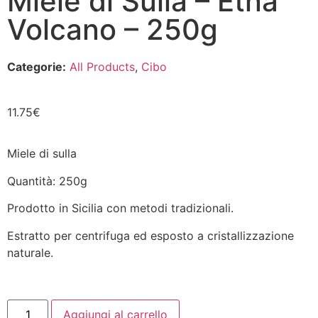
Miele di Sulla – Etna
Volcano – 250g
Categorie:
All Products
,
Cibo
11.75
€
Miele di sulla
Quantità: 250g
Prodotto in Sicilia con metodi tradizionali.
Estratto per centrifuga ed esposto a cristallizzazione
naturale.
Aggiungi al carrello