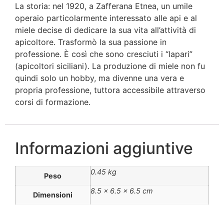
La storia: nel 1920, a Zafferana Etnea, un umile
operaio particolarmente interessato alle api e al
miele decise di dedicare la sua vita all’attività di
apicoltore. Trasformò la sua passione in
professione. È così che sono cresciuti i “lapari”
(apicoltori siciliani). La produzione di miele non fu
quindi solo un hobby, ma divenne una vera e
propria professione, tuttora accessibile attraverso
corsi di formazione.
Informazioni aggiuntive
0.45 kg
Peso
8.5 × 6.5 × 6.5 cm
Dimensioni