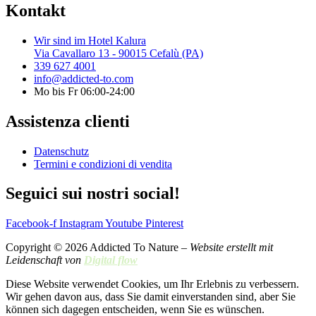
Kontakt
Wir sind im Hotel Kalura
Via Cavallaro 13 - 90015 Cefalù (PA)
339 627 4001
info@addicted-to.com
Mo bis Fr 06:00-24:00
Assistenza clienti
Datenschutz
Termini e condizioni di vendita
Seguici sui nostri social!
Facebook-f
Instagram
Youtube
Pinterest
Copyright © 2026 Addicted To Nature –
Website erstellt mit
Leidenschaft von
Digital flow
Diese Website verwendet Cookies, um Ihr Erlebnis zu verbessern.
Wir gehen davon aus, dass Sie damit einverstanden sind, aber Sie
können sich dagegen entscheiden, wenn Sie es wünschen.