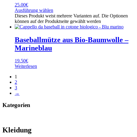
25.00
€
Ausführung wählen
Dieses Produkt weist mehrere Varianten auf. Die Optionen
können auf der Produktseite gewählt werden
Baseballmütze aus Bio-Baumwolle –
Marineblau
19.50
€
Weiterlesen
1
2
3
→
Kategorien
Kleidung