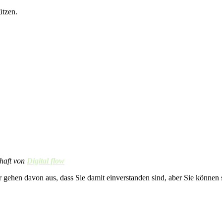
ützen.
chaft von
Digital flow
r gehen davon aus, dass Sie damit einverstanden sind, aber Sie könne