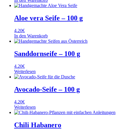
In den Warenkorb
Aloe vera Seife – 100 g
4.20
€
In den Warenkorb
Sanddornseife – 100 g
4.20
€
Weiterlesen
Avocado-Seife – 100 g
4.20
€
Weiterlesen
Chili Habanero