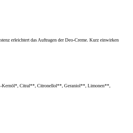
tenz erleichtert das Auftragen der Deo-Creme. Kurz einwirken
-Kernöl*, Citral**, Citronellol**, Geraniol**, Limonen**,