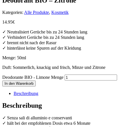
Deodorant BIO – Zitrone
Kategorien:
Alle Produkte
,
Kosmetik
14.95
€
✓ Neutralisiert Gerüche bis zu 24 Stunden lang
✓ Verhindert Gerüche bis zu 24 Stunden lang
✓ brennt nicht nach der Rasur
✓ hinterlässt keine Spuren auf der Kleidung
Menge: 50ml
Duft: Sommerlich, knackig und frisch, Minze und Zitrone
Deodorante BIO - Limone Menge
In den Warenkorb
Beschreibung
Beschreibung
✓ Senza sali di alluminio e conservanti
✓ hält bei der empfohlenen Dosis etwa 6 Monate