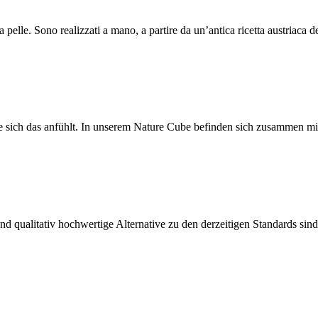
la pelle. Sono realizzati a mano, a partire da un’antica ricetta austriaca d
e sich das anfühlt. In unserem Nature Cube befinden sich zusammen mi
d qualitativ hochwertige Alternative zu den derzeitigen Standards sind