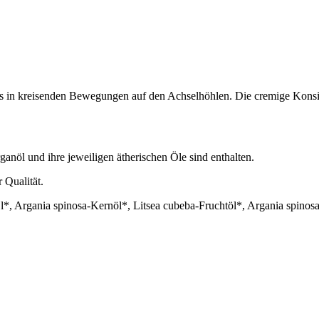
es in kreisenden Bewegungen auf den Achselhöhlen. Die cremige Konsis
l und ihre jeweiligen ätherischen Öle sind enthalten.
 Qualität.
*, Argania spinosa-Kernöl*, Litsea cubeba-Fruchtöl*, Argania spinosa