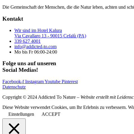
Die Gemeinschaft der Menschen, die die Natur leben, achten und sch
Kontakt
Wir sind im Hotel Kalura
Via Cavallaro 13 - 90015 Cefalù (PA)
339 627 4001
info@addicted-to.com
Mo bis Fr 06:00-24:00
Folge uns auf unseren
Social Medias!
Facebook-f
Instagram
Youtube
Pinterest
Datenschutz
Copyright © 2024 Addicted To Nature –
Website erstellt mit Leidens
Diese Website verwendet Cookies, um Ihr Erlebnis zu verbessern. Wi
Einstellungen
ACCEPT