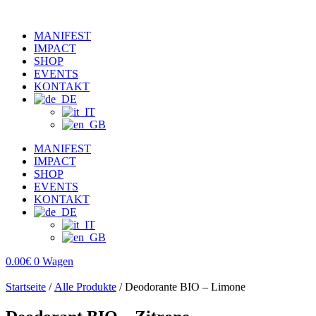
MANIFEST
IMPACT
SHOP
EVENTS
KONTAKT
MANIFEST
IMPACT
SHOP
EVENTS
KONTAKT
0.00
€
0
Wagen
Startseite
/
Alle Produkte
/ Deodorante BIO – Limone