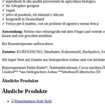
✓ ingredienti di alta qualità provenienti da agricoltura biologica
✓ für Allergiker geeignet
✓ vegan
✓ privo di parabeni, oli minerali e siliconi
✓ hergestellt in Deutschland
✓ Fresco per il mattino, con un profumo di agrumi e menta fresca
Anwendung:
Nehme eine erbsengroße mit dem Finger und verteile 
lassen und wie gewohnt anziehen.
Bei Raumtemperatur aufbewahren.
Zutaten:
KURFASSUNG: Sheabutter, Kokosnussöl, Backpulver, Arganö
Wir legen Wert auf Zutaten aus biologischem Anbau und von höchster
Butyrospermum Parkii-Butter*, Natriumbicarbonat, Cocos nucifera-Öl
Linalool** *aus biologischem Anbau **Inhaltsstoff ätherisches Öl
Ähnliche Produkte
Ähnliche Produkte