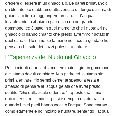
credere di essere in un ghiacciaio. Le pareti brillavano di
un blu intenso e abbiamo attraversato un lungo sistema di
ghiacciaio fino a raggiungere un canale d’acqua.
Inizialmente lo abbiamo percorso con un grande
gommone, ed è stato in quel momento che i nuotatori nel
ghiaccio ci hanno chiarito che presto avremmo nuotato in
quel canale. Ho immerso la mano nell’acqua gelida e ho
pensato che solo dei pazzi potessero entrare lì.
L’Esperienza del Nuoto nel Ghiaccio
Pochi minuti dopo, abbiamo terminato il giro in gommone
e ci siamo dovuti cambiare. Mio padre ed io siamo stati i
primi a entrare. Ho semplicemente spento la testa e
smesso di pensare all’acqua gelata che avrei presto
sentito. “Giù dalla scala e dentro.” – questo era il mio
unico pensiero. Il mio corpo si è riempito di adrenalina
quando i miei piedi hanno toccato l’acqua. Sono entrato
completamente e ho iniziato a nuotare, sentendo l’acqua