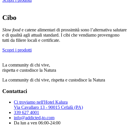
Scopri i prodotti
Cibo
Slow food
e catene alimentari di prossimità sono l’alternativa salutare
e di qualità agli attuali standard. I cibi che vendiamo provengono
tutti da filiere locali e certificate.
Scopri i prodotti
La community di chi vive,
rispetta e custodisce la Natura
La community di chi vive, rispetta e custodisce la Natura
Contattaci
Ci troviamo nell'Hotel Kalura
Via Cavallaro 13 - 90015 Cefalù (PA)
339 627 4001
info@addicted-to.com
Da lun a ven 06:00-24:00