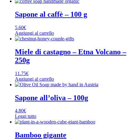
Sapone al caffè – 100 g
5.60
€
Aggiungi al carrello
Miele di castagno – Etna Volcano –
250g
11.75
€
Aggiungi al carrello
Sapone all’oliva – 100g
4.80
€
Leggi tutto
Bamboo gigante