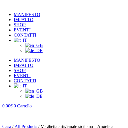
MANIFESTO
IMPATTO
SHOP
EVENTI
CONTATTI
MANIFESTO
IMPATTO
SHOP
EVENTI
CONTATTI
0.00
€
0
Carrello
Casa
/
All Products
/ Maglietta artigianale siciliana – Angelica