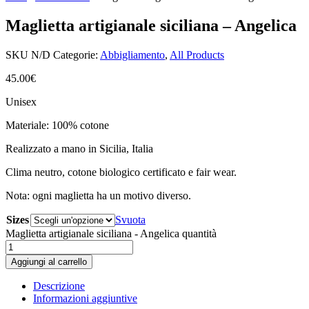
Maglietta artigianale siciliana – Angelica
SKU
N/D
Categorie:
Abbigliamento
,
All Products
45.00
€
Unisex
Materiale: 100% cotone
Realizzato a mano in Sicilia, Italia
Clima neutro, cotone biologico certificato e fair wear.
Nota: ogni maglietta ha un motivo diverso.
Sizes
Svuota
Maglietta artigianale siciliana - Angelica quantità
Aggiungi al carrello
Descrizione
Informazioni aggiuntive