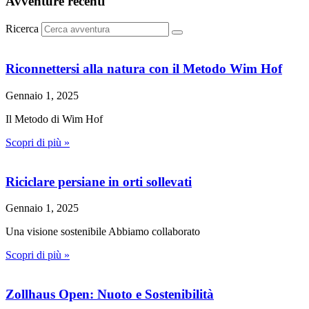
Avventure recenti
Ricerca
Riconnettersi alla natura con il Metodo Wim Hof
Gennaio 1, 2025
Il Metodo di Wim Hof
Scopri di più »
Riciclare persiane in orti sollevati
Gennaio 1, 2025
Una visione sostenibile Abbiamo collaborato
Scopri di più »
Zollhaus Open: Nuoto e Sostenibilità