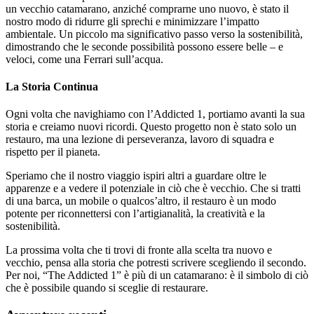
un vecchio catamarano, anziché comprarne uno nuovo, è stato il
nostro modo di ridurre gli sprechi e minimizzare l’impatto
ambientale. Un piccolo ma significativo passo verso la sostenibilità,
dimostrando che le seconde possibilità possono essere belle – e
veloci, come una Ferrari sull’acqua.
La Storia Continua
Ogni volta che navighiamo con l’Addicted 1, portiamo avanti la sua
storia e creiamo nuovi ricordi. Questo progetto non è stato solo un
restauro, ma una lezione di perseveranza, lavoro di squadra e
rispetto per il pianeta.
Speriamo che il nostro viaggio ispiri altri a guardare oltre le
apparenze e a vedere il potenziale in ciò che è vecchio. Che si tratti
di una barca, un mobile o qualcos’altro, il restauro è un modo
potente per riconnettersi con l’artigianalità, la creatività e la
sostenibilità.
La prossima volta che ti trovi di fronte alla scelta tra nuovo e
vecchio, pensa alla storia che potresti scrivere scegliendo il secondo.
Per noi, “The Addicted 1” è più di un catamarano: è il simbolo di ciò
che è possibile quando si sceglie di restaurare.