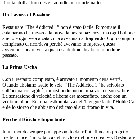
riportandoli al loro design aerodinamico originario.
Un Lavoro di Passione
Restaurare “The Addicted 1” non è stato facile. Rimontare il
catamarano ha messo alla prova la nostra pazienza, ma ogni bullone
stretto e ogni vela alzata ci ha avvicinati al traguardo. Ogni compito
completato ci ricordava perché avevamo intrapreso questa
avventura: ridare vita a qualcosa di dimenticato, onorandone il
passato.
La Prima Uscita
Con il restauro completato, è arrivato il momento della verità.
Quando abbiamo issato le vele, “The Addicted 1” ha scivolato
sull’acqua con agilità, dimostrando ancora una volta il suo valore.
La sensazione di velocità e libertà era mozzafiato, anche con un
vento minimo. Era una testimonianza dell’ingegneria dell’Hobie Cat
e dello sforzo che abbiamo dedicato al suo ritorno in vita.
Perché il Riciclo è Importante
In un mondo sempre più appesantito dai rifiuti, il nostro progetto
mette in luce l’importanza del riciclo e del riuso creativo. Restaurare