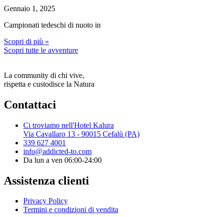
Gennaio 1, 2025
Campionati tedeschi di nuoto in
Scopri di più »
Scopri tutte le avventure
La community di chi vive,
rispetta e custodisce la Natura
Contattaci
Ci troviamo nell'Hotel Kalura
Via Cavallaro 13 - 90015 Cefalù (PA)
339 627 4001
info@addicted-to.com
Da lun a ven 06:00-24:00
Assistenza clienti
Privacy Policy
Termini e condizioni di vendita