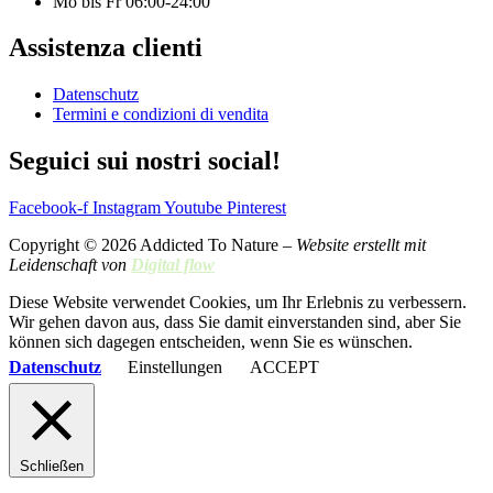
Mo bis Fr 06:00-24:00
Assistenza clienti
Datenschutz
Termini e condizioni di vendita
Seguici sui nostri social!
Facebook-f
Instagram
Youtube
Pinterest
Copyright © 2026 Addicted To Nature –
Website erstellt mit
Leidenschaft von
Digital flow
Diese Website verwendet Cookies, um Ihr Erlebnis zu verbessern.
Wir gehen davon aus, dass Sie damit einverstanden sind, aber Sie
können sich dagegen entscheiden, wenn Sie es wünschen.
Datenschutz
Einstellungen
ACCEPT
Schließen