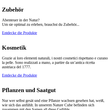
Zubehör
Abenteuer in der Natur?
Um sie optimal zu erleben, brauchst du Zubehör...
Entdecke die Produkte
Kosmetik
Grazie ai loro elementi naturali, i nostri cosmetici rispettano e curano
la pelle. Sono realizzati a mano, a partire da un’antica ricetta
austriaca del 1777.
Entdecke die Produkte
Pflanzen und Saatgut
Nur wer selbst gesät und eine Pflanze wachsen gesehen hat, weiß,
wie sich das anfühlt. In unserem Nature Cube befinden sich
zusammen mit den Samen all diese Gefühle.