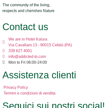
The community of the living,
respects and cherishes Nature
Contact us
We are in Hotel Kalura
Via Cavallaro 13 - 90015 Cefalù (PA)
339 627 4001
info@addicted-to.com
Mon to Fri 06:00-24:00
Assistenza clienti
Privacy Policy
Termini e condizioni di vendita
Seguici sui nostri social!