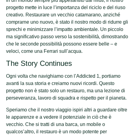
In un mondo sempre più appesantito dai rifiuti, il nostro
progetto mette in luce l’importanza del riciclo e del riuso
creativo. Restaurare un vecchio catamarano, anziché
comprarne uno nuovo, è stato il nostro modo di ridurre gli
sprechi e minimizzare l’impatto ambientale. Un piccolo
ma significativo passo verso la sostenibilità, dimostrando
che le seconde possibilità possono essere belle – e
veloci, come una Ferrari sull’acqua.
The Story Continues
Ogni volta che navighiamo con l’Addicted 1, portiamo
avanti la sua storia e creiamo nuovi ricordi. Questo
progetto non è stato solo un restauro, ma una lezione di
perseveranza, lavoro di squadra e rispetto per il pianeta.
Speriamo che il nostro viaggio ispiri altri a guardare oltre
le apparenze e a vedere il potenziale in ciò che è
vecchio. Che si tratti di una barca, un mobile o
qualcos’altro, il restauro è un modo potente per