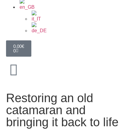
0.00
€
0
Restoring an old
catamaran and
bringing it back to life