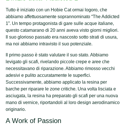
Tutto è iniziato con un Hobie Cat ormai logoro, che
abbiamo affettuosamente soprannominato “The Addicted
1”. Un tempo protagonista di gare sulle acque italiane,
questo catamarano di 20 anni aveva visto giorni migliori.
Il suo glorioso passato era nascosto sotto strati di usura,
ma noi abbiamo intravisto il suo potenziale.
Il primo passo è stato valutare il suo stato. Abbiamo
levigato gli scafi, rivelando piccole crepe e aree che
necessitavano di riparazione. Abbiamo rimosso vecchi
adesivi e pulito accuratamente le superfici.
Successivamente, abbiamo applicato la resina per
barche per riparare le zone critiche. Una volta lisciata e
asciugata, la resina ha preparato gli scafi per una nuova
mano di vernice, riportandoli al loro design aerodinamico
originario.
A Work of Passion